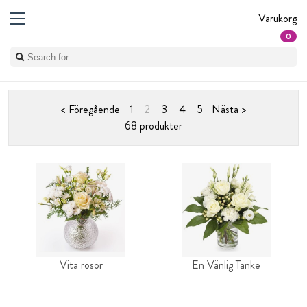
Varukorg
0
< Föregående
1
2
3
4
5
Nästa >
68 produkter
Vita rosor
En Vänlig Tanke