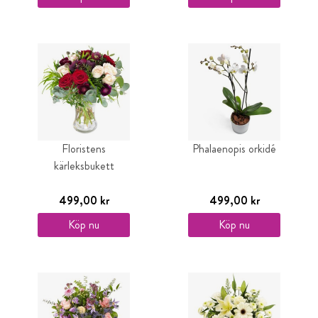
Floristens
Phalaenopis orkidé
kärleksbukett
499,00 kr
499,00 kr
Köp nu
Köp nu