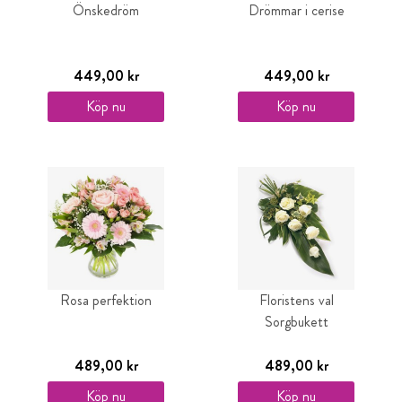
Önskedröm
Drömmar i cerise
449,00 kr
449,00 kr
Köp nu
Köp nu
Rosa perfektion
Floristens val
Sorgbukett
489,00 kr
489,00 kr
Köp nu
Köp nu